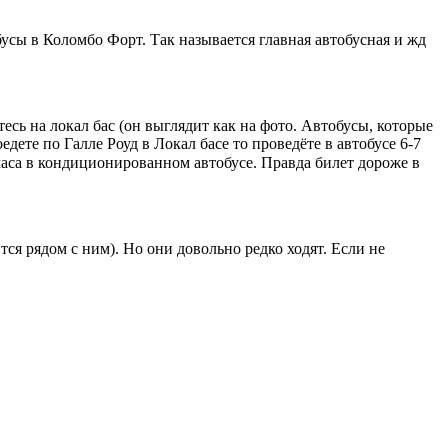
обусы в Коломбо Форт. Так называется главная автобусная и жд
есь на локал бас (он выглядит как на фото. Автобусы, которые
дете по Галле Роуд в Локал басе то проведёте в автобусе 6-7
 часа в кондиционированном автобусе. Правда билет дороже в
тся рядом с ним). Но они довольно редко ходят. Если не