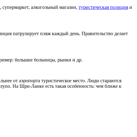
и, супермаркет, алкогольный магазин,
туристическая полиция
и
олиция патрулирует пляж каждый день. Правительство делает
апример: большие больницы, рынки и др.
дальнее от аэропорта туристическое место. Люди стараются
глупо. На Шри-Ланке есть такая особенность: чем ближе к