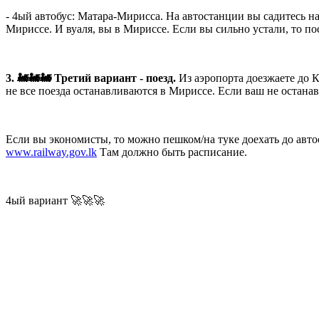
- 4ый автобус: Матара-Мирисса. На автостанции вы садитесь на
Мириссе. И вуаля, вы в Мириссе. Если вы сильно устали, то по
3. 🚂🚂🚂 Третий вариант - поезд.
Из аэропорта доезжаете до 
не все поезда останавливаются в Мириссе. Если ваш не останав
Если вы экономисты, то можно пешком/на туке доехать до авт
www.railway.gov.lk
Там должно быть расписание.
4ый вариант 🚀🚀🚀