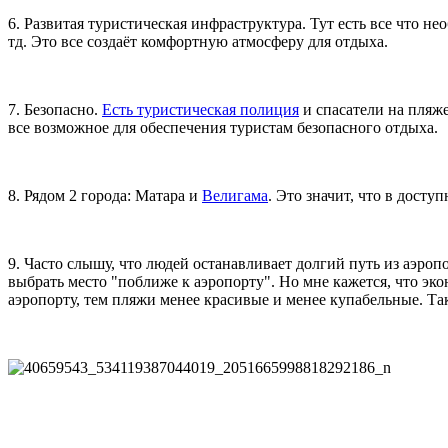
6. Развитая туристическая инфраструктура. Тут есть все что 
тд. Это все создаёт комфортную атмосферу для отдыха.
7. Безопасно.
Есть туристическая полиция
и спасатели на пляж
все возможное для обеспечения туристам безопасного отдыха.
8. Рядом 2 города: Матара и
Велигама
. Это значит, что в досту
9. Часто слышу, что людей останавливает долгий путь из аэропо
выбрать место "поближе к аэропорту". Но мне кажется, что эко
аэропорту, тем пляжи менее красивые и менее купабельные. Та