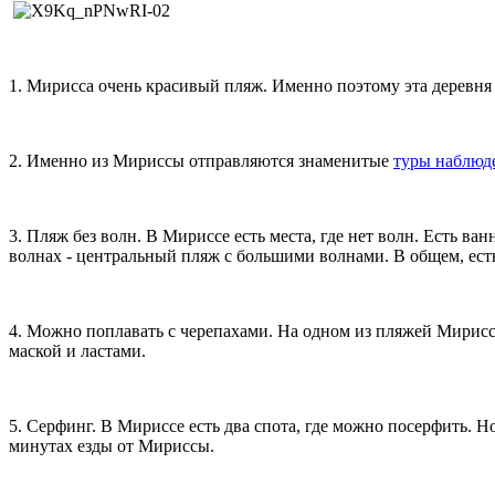
​
1. Мирисса очень красивый пляж. Именно поэтому эта деревня 
2. Именно из Мириссы отправляются знаменитые
туры наблюд
3. Пляж без волн. В Мириссе есть места, где нет волн. Есть в
волнах - центральный пляж с большими волнами. В общем, ест
4. Можно поплавать с черепахами. На одном из пляжей Мириссы
маской и ластами.
5. Серфинг. В Мириссе есть два спота, где можно посерфить. Н
минутах езды от Мириссы.