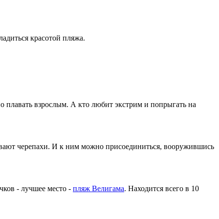
ладиться красотой пляжа.
жно плавать взрослым. А кто любит экстрим и попрыгать на
плавают черепахи. И к ним можно присоединиться, вооружившись
чков - лучшее место -
пляж Велигама
. Находится всего в 10