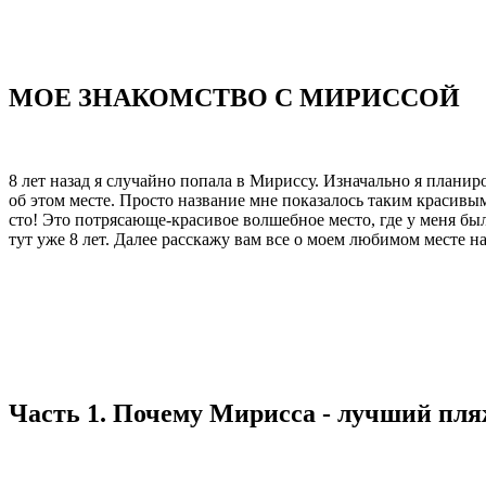
МОЕ ЗНАКОМСТВО С МИРИССОЙ
8 лет назад я случайно попала в Мириссу. Изначально я планир
об этом месте. Просто название мне показалось таким красив
сто! Это потрясающе-красивое волшебное место, где у меня бы
тут уже 8 лет. Далее расскажу вам все о моем любимом месте 
Часть 1. Почему Мирисса - лучший пл