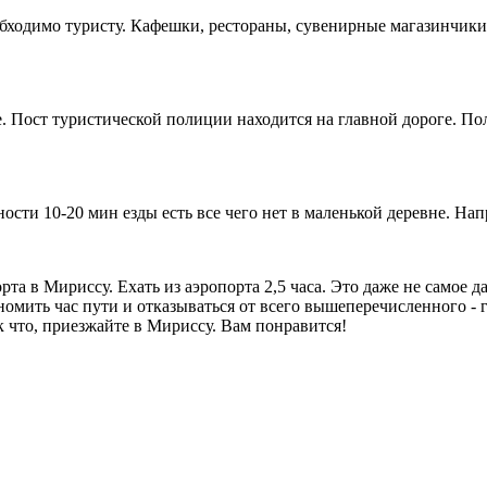
необходимо туристу. Кафешки, рестораны, сувенирные магазинчик
е. Пост туристической полиции находится на главной дороге. П
пности 10-20 мин езды есть все чего нет в маленькой деревне. Н
рта в Мириссу. Ехать из аэропорта 2,5 часа. Это даже не самое 
номить час пути и отказываться от всего вышеперечисленного - 
к что, приезжайте в Мириссу. Вам понравится!