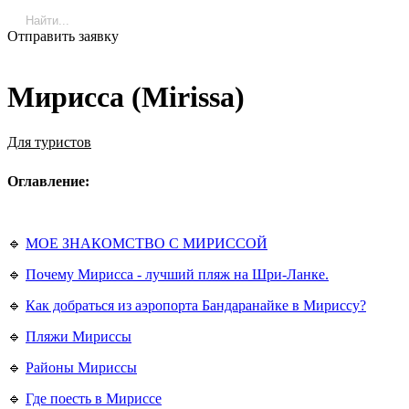
Отправить заявку
Мирисса (Mirissa)
Для туристов
Оглавление:
🔹
МОЕ ЗНАКОМСТВО С МИРИССОЙ
🔹
Почему Мирисса - лучший пляж на Шри-Ланке.
🔹
Как добраться из аэропорта Бандаранайке в Мириссу?
🔹
Пляжи Мириссы
🔹
Районы Мириссы
🔹
Где поесть в Мириссе