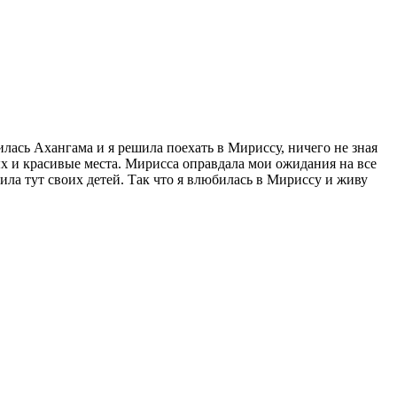
илась Ахангама и я решила поехать в Мириссу, ничего не зная
х и красивые места. Мирисса оправдала мои ожидания на все
ила тут своих детей. Так что я влюбилась в Мириссу и живу