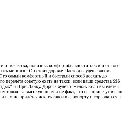
и от качества, новизны, комфортабельности такси и от того
брать минивэн. Он стоит дороже. Часто для удешевления
 Это самый комфортный и быстрый способ доехать до
го перелёта советую ехать на такси, если ваши средства $$$
отдых" и Шри-Ланку. Дорога будет тяжёлой. Если вы едете с
ину только за высокую цену и не факт, что вас привезут в ваш
и вам не придётся искать такси в аэропорту и торговаться в