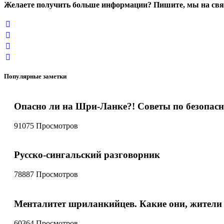
Желаете получить больше информации? Пишите, мы на свя
Популярные заметки
Опасно ли на Шри-Ланке?! Советы по безопасн
91075 Просмотров
Русско-сингальский разговорник
78887 Просмотров
Менталитет шриланкийцев. Какие они, жител
60364 Просмотров