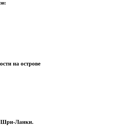
зи:
ости на острове
и Шри-Ланки.