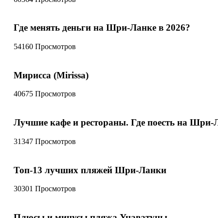
Где менять деньги на Шри-Ланке в 2026?
54160 Просмотров
Мирисса (Mirissa)
40675 Просмотров
Лучшие кафе и рестораны. Где поесть на Шри-
31347 Просмотров
Топ-13 лучших пляжей Шри-Ланки
30301 Просмотров
Плюсы и минусы пляжа Унаватуны