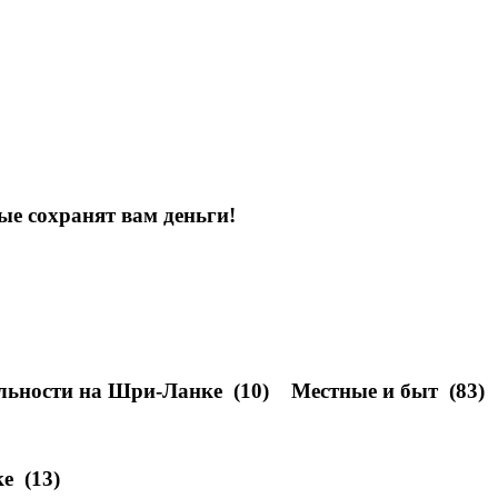
ые сохранят вам деньги!
льности на Шри-Ланке
(10)
Местные и быт
(83)
ке
(13)