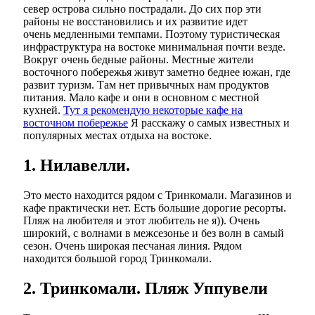
север острова сильно пострадали. До сих пор эти
районы не восстановились и их развитие идет
очень медленными темпами. Поэтому туристическая
инфраструктура на востоке минимальная почти везде.
Вокруг очень бедные районы. Местные жители
восточного побережья живут заметно беднее южан, где
развит туризм. Там нет привычных нам продуктов
питания. Мало кафе и они в основном с местной
кухней.
Тут я рекомендую некоторые кафе на
восточном побережье
Я расскажу о самых известных и
популярных местах отдыха на востоке.
1. Нилавелли.
Это место находится рядом с Тринкомали. Магазинов и
кафе практически нет. Есть большие дорогие ресорты.
Пляж на любителя и этот любитель не я)). Очень
широкий, с волнами в межсезонье и без волн в самый
сезон. Очень широкая песчаная линия. Рядом
находится большой город Тринкомали.
2. Тринкомали. Пляж Уппувели