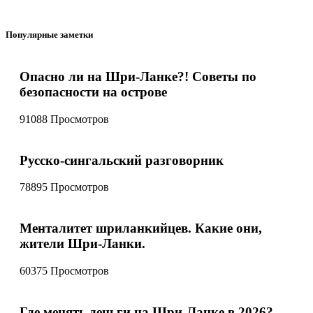
Популярные заметки
Опасно ли на Шри-Ланке?! Советы по
безопасности на острове
91088 Просмотров
Русско-сингальский разговорник
78895 Просмотров
Менталитет шриланкийцев. Какие они,
жители Шри-Ланки.
60375 Просмотров
Где менять деньги на Шри-Ланке в 2026?