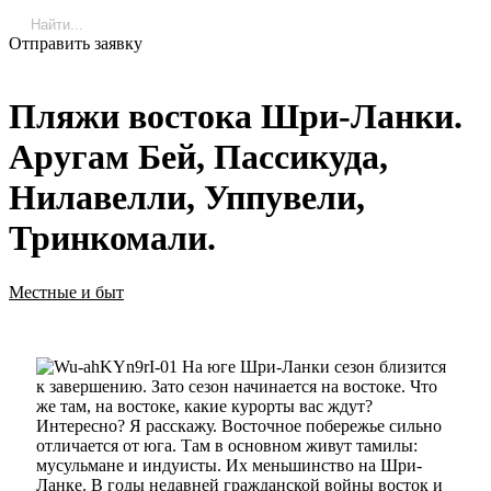
Отправить заявку
Пляжи востока Шри-Ланки.
Аругам Бей, Пассикуда,
Нилавелли, Уппувели,
Тринкомали.
Местные и быт
На юге Шри-Ланки сезон близится
к завершению. Зато сезон начинается на востоке. Что
же там, на востоке, какие курорты вас ждут?
Интересно? Я расскажу. Восточное побережье сильно
отличается от юга. Там в основном живут тамилы:
мусульмане и индуисты. Их меньшинство на Шри-
Ланке. В годы недавней гражданской войны восток и