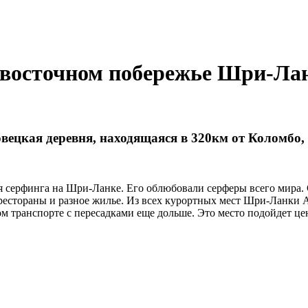
а восточном побережье Шри-Ла
вецкая деревня, находящаяся в 320км от Коломбо,
 серфинга на Шри-Ланке. Его облюбовали серферы всего мира. С
 рестораны и разное жилье. Из всех курортных мест Шри-Ланки 
ом транспорте с пересадками еще дольше. Это место подойдет ц