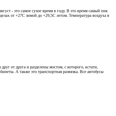
вгуст - это самое сухое время в году. В это время самый пик
делах от +27С зимой до +29,5С летом. Температура воздуха в
руг от друга и разделены мостом, с которого, кстати,
инеты. А также это транспортная развязка. Все автобусы