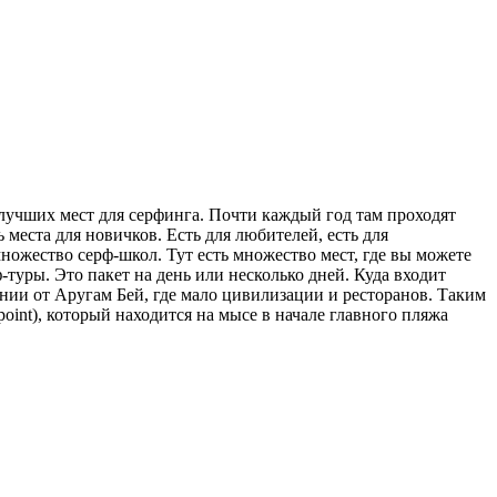
 лучших мест для серфинга. Почти каждый год там проходят
места для новичков. Есть для любителей, есть для
множество серф-школ. Тут есть множество мест, где вы можете
туры. Это пакет на день или несколько дней. Куда входит
лении от Аругам Бей, где мало цивилизации и ресторанов. Таким
oint), который находится на мысе в начале главного пляжа