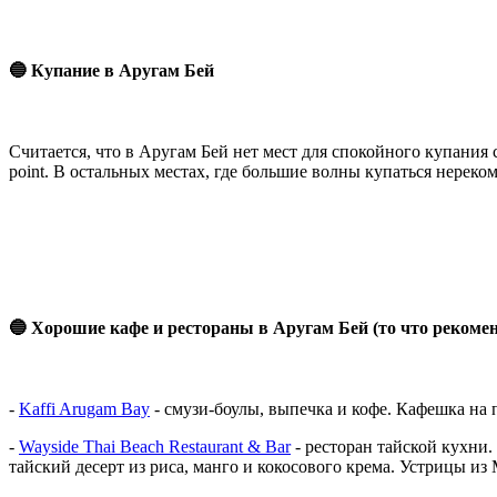
🔵 Купание в Аругам Бей
Считается, что в Аругам Бей нет мест для спокойного купания с
point. В остальных местах, где большие волны купаться нереко
🔵 Хорошие кафе и рестораны в Аругам Бей (то что рекоме
-
Kaffi Arugam Bay
- смузи-боулы, выпечка и кофе. Кафешка на 
-
Wayside Thai Beach Restaurant & Bar
- ресторан тайской кухни.
тайский десерт из риса, манго и кокосового крема. Устрицы из M