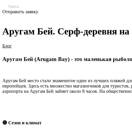
Отправить заявку
Аругам Бей. Серф-деревня н
Блог
Аругам Бей (Arugam Bay) - это маленькая рыболо
Аругам Бей место стало знаменитое один из лучших пляжей для
европейцев. Здесь есть множество магазинчиков для туристов,
аэропорта на Аругам Бей займет около 8 часов. На общественн
🔵 Сезон и климат