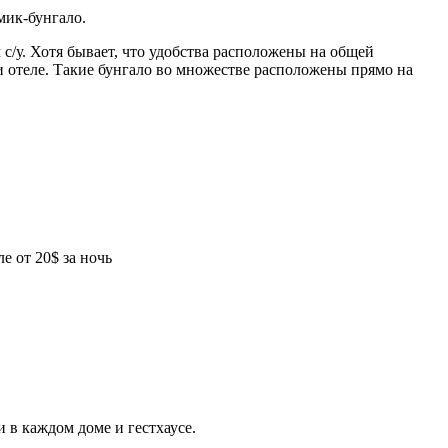
мик-бунгало.
/у. Хотя бывает, что удобства расположены на общей
ри отеле. Такие бунгало во множестве расположены прямо на
е от 20$ за ночь
 в каждом доме и гестхаусе.