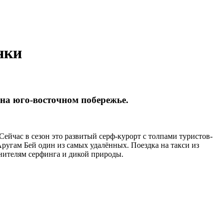
нки
 на юго-восточном побережье.
ейчас в сезон это развитый серф-курорт с толпами туристов-
Аругам Бей один из самых удалённых. Поездка на такси из
енителям серфинга и дикой природы.