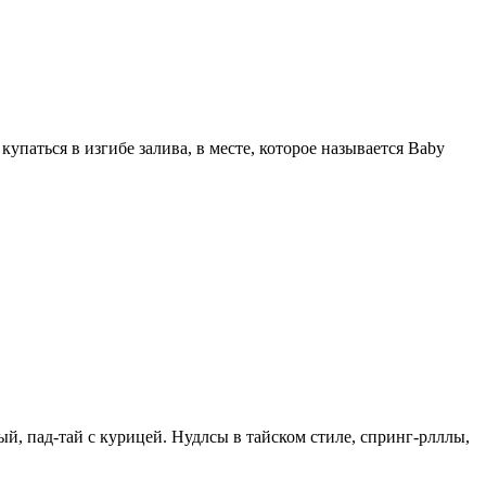
упаться в изгибе залива, в месте, которое называется Baby
ый, пад-тай с курицей. Нудлсы в тайском стиле, спринг-рлллы,