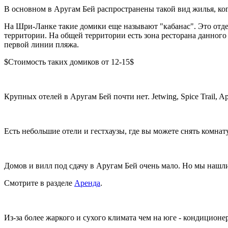
В основном в Аругам Бей распространены такой вид жилья, ко
На Шри-Ланке такие домики еще называют "кабанас". Это отде
территории. На общей территории есть зона ресторана данного
первой линии пляжа.
$Стоимость таких домиков от 12-15$
Крупных отелей в Аругам Бей почти нет. Jetwing, Spice Trail, A
Есть небольшие отели и гестхаузы, где вы можете снять комнату
Домов и вилл под сдачу в Аругам Бей очень мало. Но мы нашли
Смотрите в разделе
Аренда
.
Из-за более жаркого и сухого климата чем на юге - кондиционе