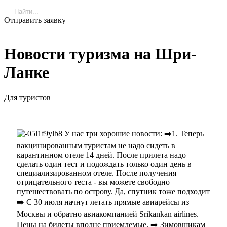
Отправить заявку
Новости туризма на Шри-
Ланке
Для туристов
У нас три хорошие новости: ➡️1. Теперь
вакцинированным туристам не надо сидеть в
карантинном отеле 14 дней. После прилета надо
сделать один тест и подождать только один день в
специализированном отеле. После получения
отрицательного теста - вы можете свободно
путешествовать по острову. Да, спутник тоже подходит
➡️ С 30 июля начнут летать прямые авиарейсы из
Москвы и обратно авиакомпанией Srikankan airlines.
Цены на билеты вполне приемлемые. ➡️ Зимовщикам