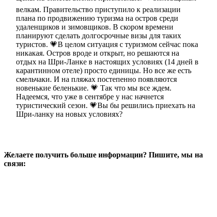
велкам. Правительство приступило к реализации
плана по продвижению туризма на остров среди
удаленщиков и зимовщиков. В скором времени
планируют сделать долгосрочные визы для таких
туристов. 💗В целом ситуация с туризмом сейчас пока
никакая. Остров вроде и открыт, но решаются на
отдых на Шри-Ланке в настоящих условиях (14 дней в
карантинном отеле) просто единицы. Но все же есть
смельчаки. И на пляжах постепенно появляются
новенькие беленькие. 💗 Так что мы все ждем.
Надеемся, что уже в сентябре у нас начнется
туристический сезон. 💗Вы бы решились приехать на
Шри-ланку на новых условиях?
Желаете получить больше информации? Пишите, мы на
связи: