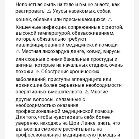
Непонятная сыпь на теле и вы не знаете, как
реагировать. ⚠️ Укусы насекомых, собак,
кошек, обезьян или пресмыкающихся. ⚠️
Кишечные инфекции, сопряженные с рвотой,
высокой температурой, обезвоживанием,
которые обязательно требуют
квалифицированной медицинской помощи.
⚠️ Местная лихохардка денге, ковид, вирусы
или сходные с ними банальные простуды и
ангины, которые на начальных стадиях, очень
похожи. ⚠️ Обострения хронических
заболеваний, приступы аппендицита или
возникшие более серьезные необходимости
оперативных вмешательств. ⚠️ Многие
другие вопросы, связанные с
необходимостью оказания
профессиональной медицинской помощи.
Для того, чтобы чувствовать себя более
уверенно, находясь на Шри-Ланке, знать, что
вы всегда сможете рассчитывать на
профессиональную медицинскую помощь и