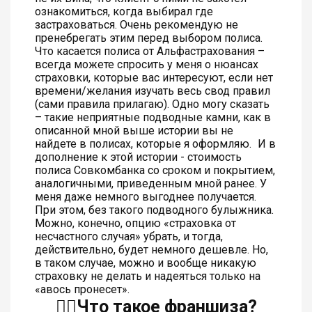
ознакомиться, когда выбирал где
застраховаться. Очень рекомендую не
пренебрегать этим перед выбором полиса.
Что касается полиса от Альфастрахования –
всегда можете спросить у меня о нюансах
страховки, которые вас интересуют, если нет
времени/желания изучать весь свод правил
(сами правила прилагаю). Одно могу сказать
– такие неприятные подводные камни, как в
описанной мной выше истории вы не
найдете в полисах, которые я оформляю.
И в
дополнение к этой истории - стоимость
полиса Совкомбанка со сроком и покрытием,
аналогичными, приведенным мной ранее. У
меня даже немного выгоднее получается.
При этом, без такого подводного булыжника.
Можно, конечно, опцию «страховка от
несчастного случая» убрать, и тогда,
действительно, будет немного дешевле. Но,
в таком случае, можно и вообще никакую
страховку не делать и надеяться только на
«авось пронесет».
👆🏻Что такое франшиза?