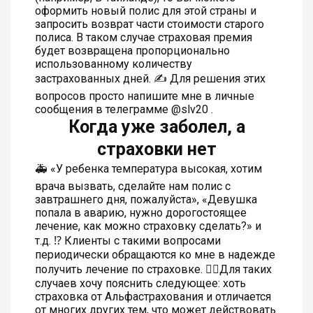
оформить новый полис для этой страны и
запросить возврат части стоимости старого
полиса. В таком случае страховая премия
будет возвращена пропорционально
использованному количеству
застрахованных дней. ✍ Для решения этих
вопросов просто напишите мне в личные
сообщения в телеграмме @slv20 .
Когда уже заболел, а
страховки нет
🚑 «У ребенка температура высокая, хотим
врача вызвать, сделайте нам полис с
завтрашнего дня, пожалуйста», «Девушка
попала в аварию, нужно дорогостоящее
лечение, как можно страховку сделать?» и
т.д. ⁉️ Клиенты с такими вопросами
периодически обращаются ко мне в надежде
получить лечение по страховке. 👆🏻Для таких
случаев хочу пояснить следующее: хоть
страховка от Альфастрахования и отличается
от многих других тем, что может действовать