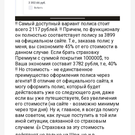
‼️ Самый доступный вариант полиса стоит
всего 2117 рублей. ‼️ Причем, по функционалу
он полностью соответствует полису за 3899
на официальном сайте. Т.е., заказав полис у
меня, вы сэкономите 45% от его стоимости в
данном случае. Если брать страховку
Премиум с суммой покрытия 100000$, то
Ваша экономия составит 3782 рубля, т.е, 40%
‼️ Но стоимость - не единственное
преимущество оформления полиса через
агента‼️ В отличие от официального сайта, я
могу оформить полис, который будет
действовать уже со следующего дня, даже
если вы уже путешествуете, без увеличения
его стоимости (на сайте - возможно минимум
через три дня). Ну и, главное, я всегда помогу
вам советом, как лучше поступить в той или
иной ситуации, связанной со страховым
случаем. 👍 Страховка за эту стоимость
действует не только на Шри, но и в