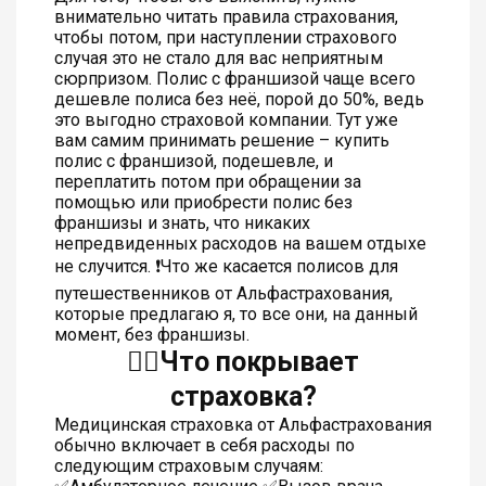
внимательно читать правила страхования,
чтобы потом, при наступлении страхового
случая это не стало для вас неприятным
сюрпризом. Полис с франшизой чаще всего
дешевле полиса без неё, порой до 50%, ведь
это выгодно страховой компании. Тут уже
вам самим принимать решение – купить
полис с франшизой, подешевле, и
переплатить потом при обращении за
помощью или приобрести полис без
франшизы и знать, что никаких
непредвиденных расходов на вашем отдыхе
не случится. ❗️Что же касается полисов для
путешественников от Альфастрахования,
которые предлагаю я, то все они, на данный
момент, без франшизы.
👆🏻Что покрывает
страховка?
Медицинская страховка от Альфастрахования
обычно включает в себя расходы по
следующим страховым случаям: