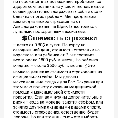
не переживать за возможные проблемы со
здоровьем, возникшие у вас и членов вашей
семьи, достаточно застраховать себя и своих
близких от этих проблем. Мы предлагаем
вам медицинское страхование от
Альфастрахования на Шри-Ланке только с
лучшими, проверенными ассистами.
💲Стоимость страховки
– всего от 0,80$ в сутки. По курсу на
сегодняшний день, стоимость страховки на
взрослого или ребенка от 7 лет составит
всего около 1800 руб. в месяц. На ребенка
младше – около 3600 руб. в месяц. ☝️Это
намного дешевле стоимости страхования на
официальном сайте! Мы делаем
максимальные скидки для Вас, Сохраняя при
этом всю полноту оказания медицинской
помощи и максимальной стоимости
покрытия. Если вам нужны дополнительные
риски – езда на мопеде, занятия сёрфом, или
занятия другими активными видами спорта,
стоимость страхования, естественно, будет
дороже. Но при этом вы сможете выбрать