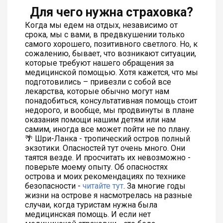
Для чего нужна страховка?
Когда мы едем на отдых, независимо от
срока, мы с вами, в предвкушении только
самого хорошего, позитивного светлого. Но, к
сожалению, бывает, что возникают ситуации,
которые требуют нашего обращения за
медицинской помощью. Хотя кажется, что мы
подготовились – привезли с собой все
лекарства, которые обычно могут нам
понадобиться, консультативная помощь стоит
недорого, и вообще, мы продвинуты в плане
оказания помощи нашим детям или нам
самим, иногда все может пойти не по плану.
🌴 Шри-Ланка - тропический остров полный
экзотики. Опасностей тут очень много. Они
таятся везде. И просчитать их невозможно -
поверьте моему опыту. Об опасностях
острова и моих рекомендациях по технике
безопасности -
читайте тут
. За многие годы
жизни на острове я насмотрелась на разные
случаи, когда туристам нужна была
медицинская помощь. И если нет