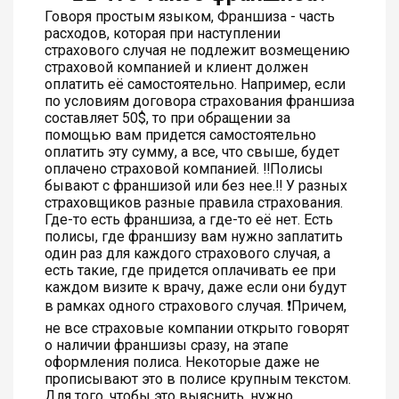
Говоря простым языком, Франшиза - часть
расходов, которая при наступлении
страхового случая не подлежит возмещению
страховой компанией и клиент должен
оплатить её самостоятельно. Например, если
по условиям договора страхования франшиза
составляет 50$, то при обращении за
помощью вам придется самостоятельно
оплатить эту сумму, а все, что свыше, будет
оплачено страховой компанией. ‼️Полисы
бывают с франшизой или без нее.‼️ У разных
страховщиков разные правила страхования.
Где-то есть франшиза, а где-то её нет. Есть
полисы, где франшизу вам нужно заплатить
один раз для каждого страхового случая, а
есть такие, где придется оплачивать ее при
каждом визите к врачу, даже если они будут
в рамках одного страхового случая. ❗️Причем,
не все страховые компании открыто говорят
о наличии франшизы сразу, на этапе
оформления полиса. Некоторые даже не
прописывают это в полисе крупным текстом.
Для того, чтобы это выяснить, нужно