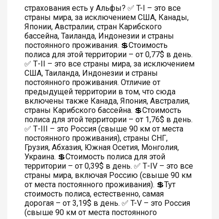
страхования есть у Альфы? ✅ T-I – это все
страны мира, за исключением США, Канады,
Японии, Австралии, стран Карибского
бассейна, Таиланда, Индонезии и страны
постоянного проживания. 💲Стоимость
полиса для этой территории – от 0,77$ в день.
✅ Т-II – это все страны мира, за исключением
США, Таиланда, Индонезии и страны
постоянного проживания. Отличие от
предыдущей территории в том, что сюда
включены также Канада, Япония, Австралия,
страны Карибского бассейна. 💲Стоимость
полиса для этой территории – от 1,76$ в день.
✅ Т-III – это Россия (свыше 90 км от места
постоянного проживания), страны СНГ,
Грузия, Абхазия, Южная Осетия, Монголия,
Украина. 💲Стоимость полиса для этой
территории – от 0,39$ в день. ✅ Т-IV – это все
страны мира, включая Россию (свыше 90 км
от места постоянного проживания). 💲Тут
стоимость полиса, естественно, самая
дорогая – от 3,19$ в день. ✅ T-V – это Россия
(свыше 90 км от места постоянного