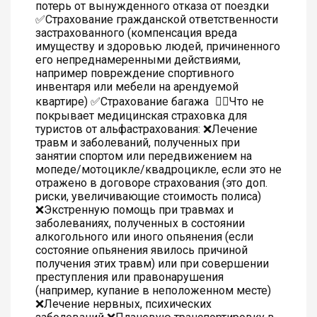
потерь от вынужденного отказа от поездки
✅Страхование гражданской ответственности
застрахованного (компенсация вреда
имуществу и здоровью людей, причиненного
его непреднамеренными действиями,
например повреждение спортивного
инвентаря или мебели на арендуемой
квартире) ✅Страхование багажа
👆🏻Что не
покрывает медицинская страховка для
туристов от альфастрахования: ❌Лечение
травм и заболеваний, полученных при
занятии спортом или передвижением на
мопеде/мотоцикле/квадроцикле, если это не
отражено в договоре страхования (это доп.
риски, увеличивающие стоимость полиса)
❌Экстренную помощь при травмах и
заболеваниях, полученных в состоянии
алкогольного или иного опьянения (если
состояние опьянения явилось причиной
получения этих травм) или при совершении
преступления или правонарушения
(например, купание в неположенном месте)
❌Лечение нервных, психических