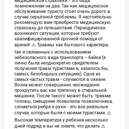
медицинской страховки - это беда
помноженная на два. Так как медицинское
обслуживание туристу стоит очень дорого в
случае серьёзной проблемы. Я настоятельно
рекомендую вам приобрести медицинскую
страховку до путешествия. Периодически
возникают ситуации, которые требуют
квалифицированной срочной помощи от
врачей: ⚠️ Травмы как бытового характера,
так и связанные с использованием
небезопасного вида транспорта – байка (я
лично была неоднократно свидетелем
получения травм туристами в, казалось бы,
самых, безобидных ситуациях). Одна из
самых частых травм - случаются в океане.
Волна может совершенно неожиданно
прокрутить вас как тряпочку в стиральной
машинке. После такого может быть: травма
головы, смещение позвонков позвоночника,
сломаться ребра и руки - это все реальные
случаи, которые были с моими туристами. ⚠️
Высокая температура у ребенка несколько
дней подряд и вы не знаете, что делать ⚠️