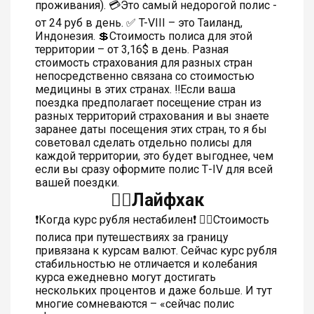
проживания). 💳Это самый недорогой полис -
от 24 руб в день. ✅ T-VIII – это Таиланд,
Индонезия. 💲Стоимость полиса для этой
территории – от 3,16$ в день. Разная
стоимость страхования для разных стран
непосредственно связана со стоимостью
медицины в этих странах. ‼️Если ваша
поездка предполагает посещение стран из
разных территорий страхования и вы знаете
заранее даты посещения этих стран, то я бы
советовал сделать отдельно полисы для
каждой территории, это будет выгоднее, чем
если вы сразу оформите полис Т-IV для всей
вашей поездки.
👍🏼Лайфхак
❗️Когда курс рубля нестабилен❗️ 👆🏻Стоимость
полиса при путешествиях за границу
привязана к курсам валют. Сейчас курс рубля
стабильностью не отличается и колебания
курса ежедневно могут достигать
нескольких процентов и даже больше. И тут
многие сомневаются – «сейчас полис