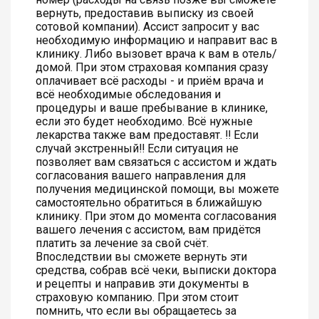
вернуть, предоставив выписку из своей
сотовой компании). Ассист запросит у вас
необходимую информацию и направит вас в
клинику. Либо вызовет врача к вам в отель/
домой. При этом страховая компания сразу
оплачивает всё расходы - и приём врача и
всё необходимые обследования и
процедуры и ваше пребывание в клинике,
если это будет необходимо. Всё нужные
лекарства также вам предоставят. ‼️ Если
случай экстренный‼️ Если ситуация не
позволяет вам связаться с ассистом и ждать
согласования вашего направления для
получения медицинской помощи, вы можете
самостоятельно обратиться в ближайшую
клинику. При этом до момента согласования
вашего лечения с ассистом, вам придётся
платить за лечение за свой счёт.
Впоследствии вы сможете вернуть эти
средства, собрав всё чеки, выписки доктора
и рецепты и направив эти документы в
страховую компанию. При этом стоит
помнить, что если вы обращаетесь за