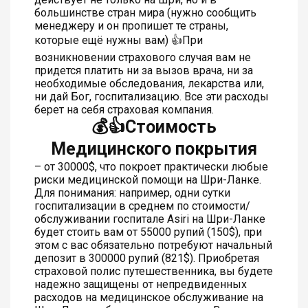
большинстве стран мира (нужно сообщить
менеджеру и он пропишет те страны,
которые ещё нужны вам) 👍При
возникновении страхового случая вам не
придется платить ни за вызов врача, ни за
необходимые обследования, лекарства или,
ни дай Бог, госпитализацию. Все эти расходы
берет на себя страховая компания.
💰👍Стоимость
Медицинского покрытия
– от 30000$, что покроет практически любые
риски медицинской помощи на Шри-Ланке.
Для понимания: например, одни сутки
госпитализации в среднем по стоимости/
обслуживании госпитале Asiri на Шри-Ланке
будет стоить вам от 55000 рупий (150$), при
этом с вас обязательно потребуют начальный
депозит в 300000 рупий (821$). Приобретая
страховой полис путешественника, вы будете
надежно защищены от непредвиденных
расходов на медицинское обслуживание на