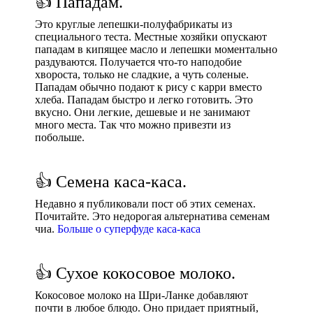
👍 Пападам.
Это круглые лепешки-полуфабрикаты из
специального теста. Местные хозяйки опускают
пападам в кипящее масло и лепешки моментально
раздуваются. Получается что-то наподобие
хвороста, только не сладкие, а чуть соленые.
Пападам обычно подают к рису с карри вместо
хлеба. Пападам быстро и легко готовить. Это
вкусно. Они легкие, дешевые и не занимают
много места. Так что можно привезти из
побольше.
👍 Семена каса-каса.
Недавно я публиковали пост об этих семенах.
Почитайте. Это недорогая альтернатива семенам
чиа.
Больше о суперфуде каса-каса
👍 Сухое кокосовое молоко.
Кокосовое молоко на Шри-Ланке добавляют
почти в любое блюдо. Оно придает приятный,