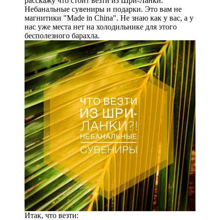
расскажу что стоит везти из Шри-Ланки.
Небанальные сувениры и подарки. Это вам не
магнитики "Made in China". Не знаю как у вас, а у
нас уже места нет на холодильнике для этого
бесполезного барахла.
Итак, что везти: