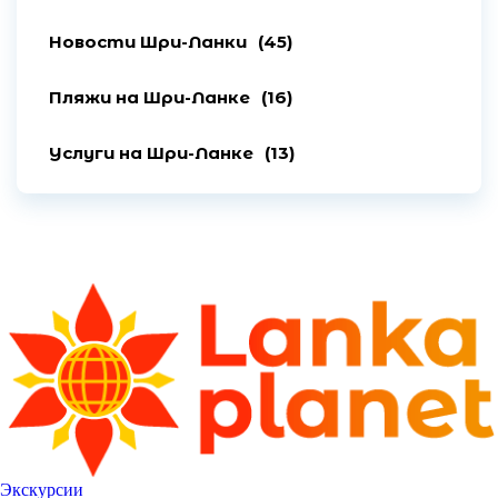
Новости Шри-Ланки
(45)
Пляжи на Шри-Ланке
(16)
Услуги на Шри-Ланке
(13)
Экскурсии