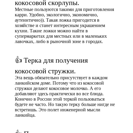
кокосовой скорлупы.
Местные пользуются такими для приготовления
карри. Удобно, экологично, экономично,
аутеинтично)). Такая ложка пригодится в
хозяйстве и станет интересным украшением
кухни. Такие ложки можно найти в
супермаркетах для местных или в маленьких
лавочках, либо в рыночной зоне в городах.
👍 Терка для получения
кокосовой стружки.
Эта вещь обязательно присутствует в каждом
ланкийском доме. Потому что из кокосовой
стружки делают кокосовое молочко. А его
добавляют здесь практически во все блюда.
Конечно в России этой теркой пользоваться
будете не часто. Но такую терку больше нигде не
встретишь. Это полет инженерной мысли
ланкийца.