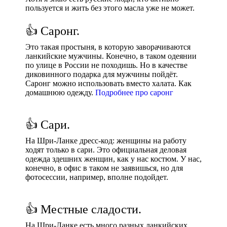
пользуется и жить без этого масла уже не может.
👍 Саронг.
Это такая простыня, в которую заворачиваются
ланкийские мужчины. Конечно, в таком одеянии
по улице в России не походишь. Но в качестве
диковинного подарка для мужчины пойдёт.
Саронг можно использовать вместо халата. Как
домашнюю одежду.
Подробнее про саронг
👍 Сари.
На Шри-Ланке дресс-код: женщины на работу
ходят только в сари. Это официальная деловая
одежда здешних женщин, как у нас костюм. У нас,
конечно, в офис в таком не заявишься, но для
фотосессии, например, вполне подойдет.
👍 Местные сладости.
На Шри-Ланке есть много разных ланкийских