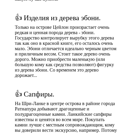
👍 Изделия из дерева эбони.
Только на острове Цейлон произрастает очень
редкая и ценная порода дерева - эбони.
Государство контролирует вырубку этого дерева
так как оно в красной книге, его осталось очень
мало. Эбони отличается идеально черным цветом
и приличным весом. Стоит такое дерево очень
дорого. Можно приобрести маленькую (или
большую кому как средства позволяют) фигурку
из дерева эбони. Со временем это дерево
дорожает...
👍 Сапфиры.
На Шри-Ланке в центре острова в районе города
Ратнапура добывают драгоценные и
полудрагоценные камни. Ланкийские сапфиры
известны и ценятся во всем мире. Покупать
камни лучше с местным сопровождающим, кому
вы доверили вести экскурсию, например. Потому