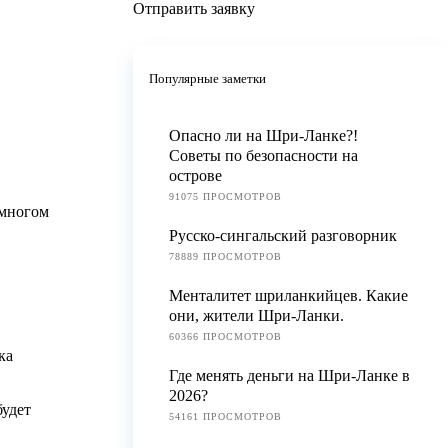
Отправить заявку
Популярные заметки
Опасно ли на Шри-Ланке?!
Советы по безопасности на
острове
91075 ПРОСМОТРОВ
 многом
Русско-сингальский разговорник
78889 ПРОСМОТРОВ
Менталитет шриланкийцев. Какие
они, жители Шри-Ланки.
60366 ПРОСМОТРОВ
ка
Где менять деньги на Шри-Ланке в
2026?
будет
54161 ПРОСМОТРОВ