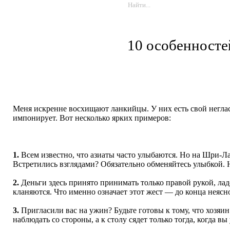
10 особенносте
Меня искренне восхищают ланкийцы. У них есть свой негла
импонирует. Вот несколько ярких примеров:
1.
Всем известно, что азиаты часто улыбаются. Но на Шри-Ла
Встретились взглядами? Обязательно обменяйтесь улыбкой. Н
2.
Деньги здесь принято принимать только правой рукой, лад
кланяются. Что именно означает этот жест — до конца неясно
3.
Пригласили вас на ужин? Будьте готовы к тому, что хозяин 
наблюдать со стороны, а к столу сядет только тогда, когда вы