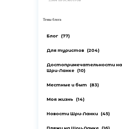
22606 ПРОСМОТРОВ
Темы блога
Блог
(77)
Для туристов
(204)
Достопримечательности на
Шри-Ланке
(10)
Местные и быт
(83)
Моя жизнь
(14)
Новости Шри-Ланки
(45)
Пляжи на Шри-Ланке
(16)