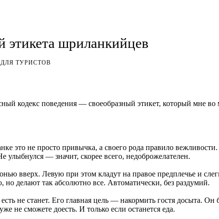
й этикета шриланкийцев
ДЛЯ ТУРИСТОВ
сный кодекс поведения — своеобразный этикет, который мне во
нке это не просто привычка, а своего рода правило вежливости.
е улыбнулся — значит, скорее всего, недоброжелателен.
онью вверх. Левую при этом кладут на правое предплечье и слег
, но делают так абсолютно все. Автоматически, без раздумий.
есть не станет. Его главная цель — накормить гостя досыта. Он 
 уже не сможете доесть. И только если останется еда.