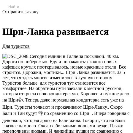
Отправить заявку
Шри-Ланка развивается
Для туристов
Сегодня ездили в Галле за посылкой. 40 км.
Дорога по побережью. Еду и поражаюсь: сколько новых
кафешек крутых пооткрывалось, новые красивые отели. Все
строится. Дорожки, мостики... Шри-Ланка развивается. За 5
лет, что я здесь многое изменилось в лучшую сторону.
Туристов больше, для туристов тут становится все
комфортнее. На обратном пути заехали к местной русской,
которая открыла свою кондитерскую. Хорошее и нужное дело
на Шри👍. Теперь даже нормальная кондитерка есть уже на
Шри. Туристы толкают и прокачивают Шри-Ланку.. Скоро
Бали и Тай будут 👎 по сравнению со Шри. . Вчера говорила с
девочкой, которая долго на Бали жила. Говорит, что на Бали
грязнее намного. Океан с большими волнами везде. Пляжи
переполнены людьми. И ланкийцы душки по сравнению с