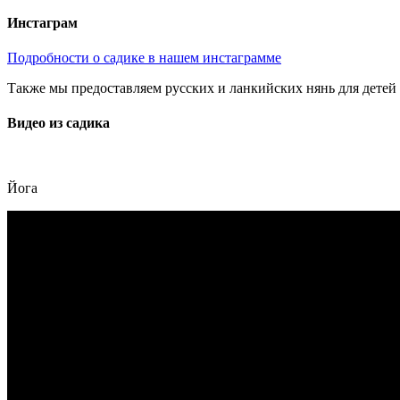
Инстаграм
Подробности о садике в нашем инстаграмме
Также мы предоставляем русских и ланкийских нянь для детей д
Видео из садика
Йога