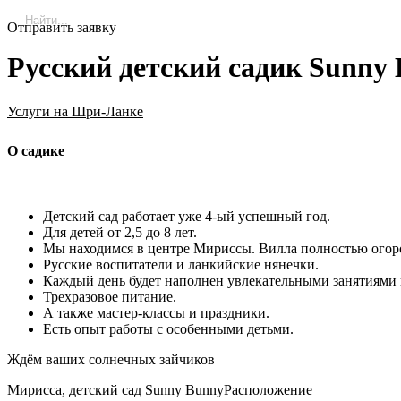
Отправить заявку
Русский детский садик Sunny
Услуги на Шри-Ланке
О садике
Детский сад работает уже 4-ый успешный год.
Для детей от 2,5 до 8 лет.
Мы находимся в центре Мириссы. Вилла полностью огорож
Русские воспитатели и ланкийские нянечки.
Каждый день будет наполнен увлекательными занятиями
Трехразовое питание.
А также мастер-классы и праздники.
Есть опыт работы с особенными детьми.
Ждём ваших солнечных зайчиков
Мирисса, детский сад Sunny BunnyРасположение