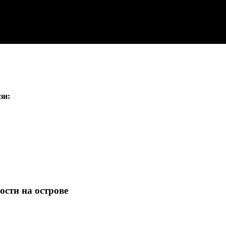
зи:
ости на острове