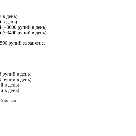
 в день)
 в день)
й (~3000 рупий в день).
й (~3400 рупий в день).
500 рупий за занятие.
3 рупий в день)
0 рупий в день)
й в день)
й в день)
й месяц.