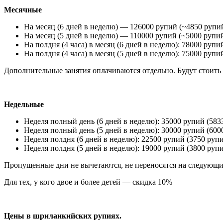
Месячные
На месяц (6 дней в неделю) — 126000 рупий (~4850 рупий
На месяц (5 дней в неделю) — 110000 рупий (~5000 рупий
На полдня (4 часа) в месяц (6 дней в неделю): 78000 рупи
На полдня (4 часа) в месяц (5 дней в неделю): 75000 рупи
Дополнительные занятия оплачиваются отдельно. Будут стоить 
Недельные
Неделя полный день (6 дней в неделю): 35000 рупий (583
Неделя полный день (5 дней в неделю): 30000 рупий (600
Неделя полдня (6 дней в неделю): 22500 рупий (3750 рупи
Неделя полдня (5 дней в неделю): 19000 рупий (3800 рупи
Пропущенные дни не вычетаются, не переносятся на следующи
Для тех, у кого двое и более детей — скидка 10%
Цены в шриланкийских рупиях.