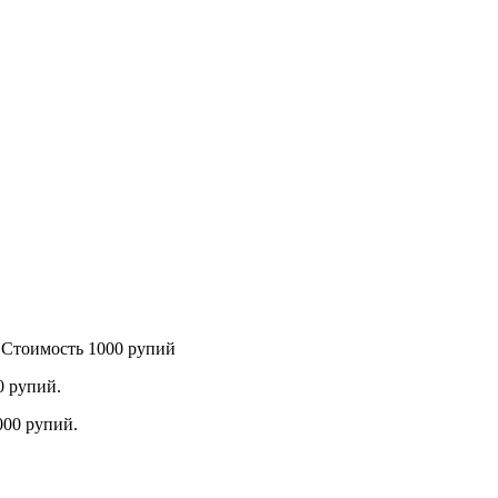
 Стоимость 1000 рупий
0 рупий.
000 рупий.