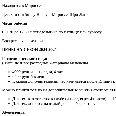
Находится в Мириссе.
Детский сад Sunny Bunny в Мириссе, Шри-Ланка
Часы работы:
С 9.30 до 17.30 с понедельника по пятницу или субботу.
Воскресенье выходной
ЦЕНЫ НА СЕЗОН 2024-2025
Расценки детского сада:
(Питание и все расходные материалы включены)
4000 рупий — полдня, 4 часа
6500 рупий в день
Каждый дополнительный час начинается после 15 минут.
Можно прийти только на дополнительные занятия стоят от 200
Для тех, кто остается в клубе на полдня (от 4х часов) — 1
Для тех, остается на целый день — бесплатно.
Абонементы