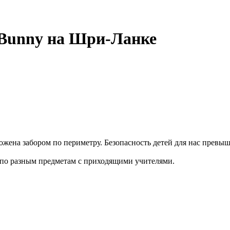
 Bunny на Шри-Ланке
ена забором по периметру. Безопасность детей для нас превыш
 по разным предметам с приходящими учителями.