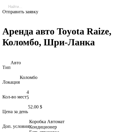
Отправить заявку
Аренда авто Toyota Raize,
Коломбо, Шри-Ланка
Авто
Тип
Коломбо
Локация
4
Кол-во мест
5
52.00
$
Цена за день
Коробка Автомат
Доп. условия
Кондиционер