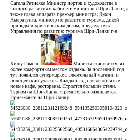
Сагала Ратнаяка Министр портов и судоходства и
южного развития в кабинете министров Шри-Ланки, а
также глава аппарата премьер-министра; Джон
Амаратунга, министр по развитию туризма, дикой
природы и христианским делам; председатель
Управления по развитию туризма Шри-Ланки г-н
Кишу Гомеш.
Мирисса становится все
более комфортным местом отдыха. За последний год
тут появился супермаркет, алкогольный магазин и
полицейский участок. Каждый год появляются все
новые кафе, рестораны. Строятся большие отели.
Туризм на Шри-Ланке стремительно развивается.
Приезжайте на Шри-Ланку!