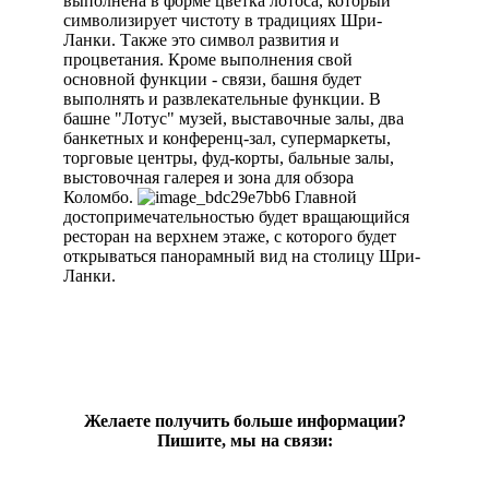
выполнена в форме цветка лотоса, который
символизирует чистоту в традициях Шри-
Ланки. Также это символ развития и
процветания. Кроме выполнения свой
основной функции - связи, башня будет
выполнять и развлекательные функции. В
башне "Лотус" музей, выставочные залы, два
банкетных и конференц-зал, супермаркеты,
торговые центры, фуд-корты, бальные залы,
выстовочная галерея и зона для обзора
Коломбо.
Главной
достопримечательностью будет вращающийся
ресторан на верхнем этаже, с которого будет
открываться панорамный вид на столицу Шри-
Ланки.
Желаете получить больше информации?
Пишите, мы на связи: