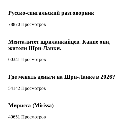
Русско-сингальский разговорник
78870 Просмотров
Менталитет шриланкийцев. Какие они,
жители Шри-Ланки.
60341 Просмотров
Где менять деньги на Шри-Ланке в 2026?
54142 Просмотров
Мирисса (Mirissa)
40651 Просмотров