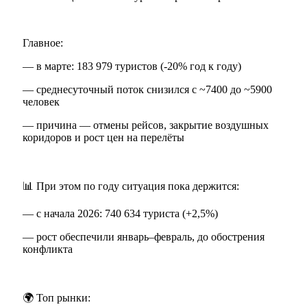
Главное:
— в марте: 183 979 туристов (-20% год к году)
— среднесуточный поток снизился с ~7400 до ~5900
человек
— причина — отмены рейсов, закрытие воздушных
коридоров и рост цен на перелёты
📊 При этом по году ситуация пока держится:
— с начала 2026: 740 634 туриста (+2,5%)
— рост обеспечили январь–февраль, до обострения
конфликта
🌍 Топ рынки: