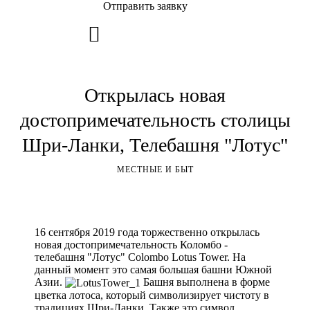
Отправить заявку
Открылась новая
достопримечательность столицы
Шри-Ланки, Телебашня "Лотус"
МЕСТНЫЕ И БЫТ
16 сентября 2019 года торжественно открылась
новая достопримечательность Коломбо -
телебашня "Лотус" Colombo Lotus Tower. На
данный момент это самая большая башни Южной
Азии.
Башня выполнена в форме
цветка лотоса, который символизирует чистоту в
традициях Шри-Ланки. Также это символ