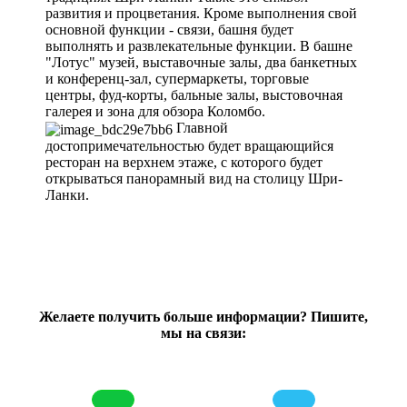
развития и процветания. Кроме выполнения свой
основной функции - связи, башня будет
выполнять и развлекательные функции. В башне
"Лотус" музей, выставочные залы, два банкетных
и конференц-зал, супермаркеты, торговые
центры, фуд-корты, бальные залы, выстовочная
галерея и зона для обзора Коломбо.
Главной
достопримечательностью будет вращающийся
ресторан на верхнем этаже, с которого будет
открываться панорамный вид на столицу Шри-
Ланки.
Желаете получить больше информации? Пишите,
мы на связи: