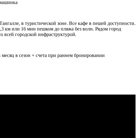
 машинка
Тангалле, в туристической зоне. Все кафе в пешей доступности.
1,3 км или 16 мин пешком до пляжа без волн. Рядом город
со всей городской инфраструктурой.
 месяц в сезон + счета при раннем бронировании