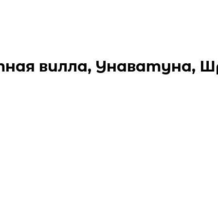
тная вилла, Унаватуна, Ш