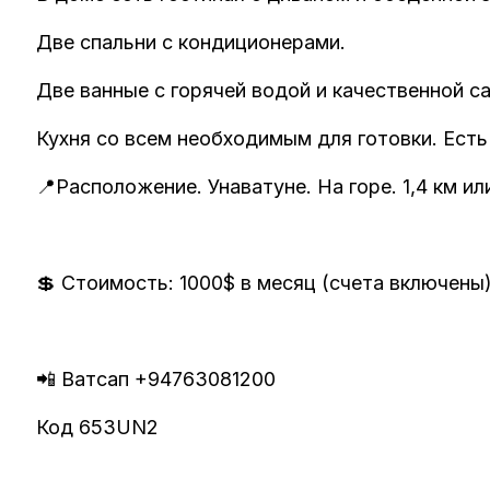
Две спальни с кондиционерами.
Две ванные с горячей водой и качественной с
Кухня со всем необходимым для готовки. Есть
📍Расположение. Унаватуне. На горе. 1,4 км и
💲 Стоимость: 1000$ в месяц (счета включены
📲 Ватсап +94763081200
Код 653UN2