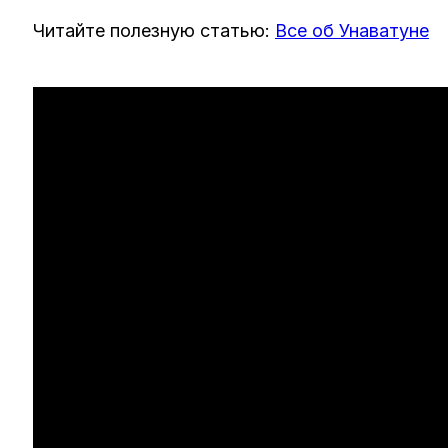
Читайте полезную статью:
Все об Унаватуне