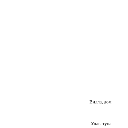
Вилла, дом
Унаватуна