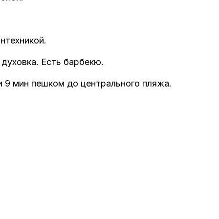
антехникой.
 духовка. Есть барбекю.
ли 9 мин пешком до центрального пляжа.
)