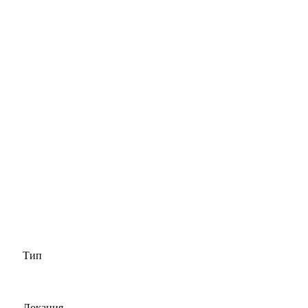
Тип
Локация