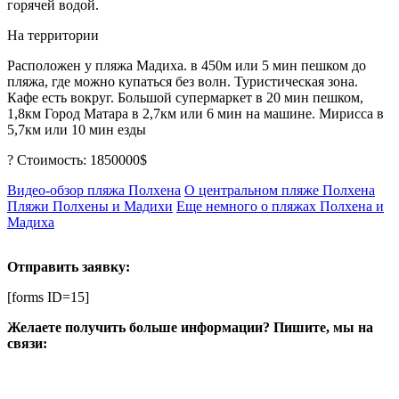
горячей водой.
На территории
Расположен у пляжа Мадиха. в 450м или 5 мин пешком до
пляжа, где можно купаться без волн. Туристическая зона.
Кафе есть вокруг. Большой супермаркет в 20 мин пешком,
1,8км Город Матара в 2,7км или 6 мин на машине. Мирисса в
5,7км или 10 мин езды
? Стоимость: 1850000$
Видео-обзор пляжа Полхена
О центральном пляже Полхена
Пляжи Полхены и Мадихи
Еще немного о пляжах Полхена и
Мадиха
Отправить заявку:
[forms ID=15]
Желаете получить больше информации? Пишите, мы на
связи: