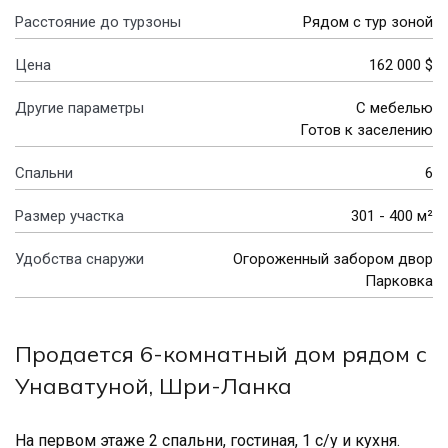
Расстояние до турзоны
Рядом с тур зоной
Цена
162 000
$
Другие параметры
С мебелью
Готов к заселению
Спальни
6
Размер участка
301 - 400 м²
Удобства снаружи
Огороженный забором двор
Парковка
Продается 6-комнатный дом рядом с
Унаватуной, Шри-Ланка
На первом этаже 2 спальни, гостиная, 1 с/у и кухня.