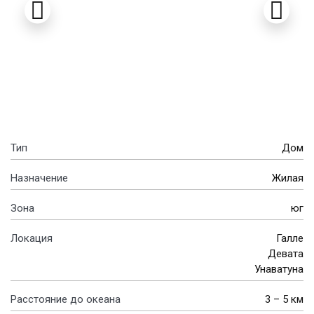
Тип
Дом
Назначение
Жилая
Зона
юг
Локация
Галле
Девата
Унаватуна
Расстояние до океана
3 – 5 км