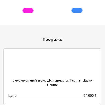
Продажа
5-комнатный дом, Далавелла, Талпе, Шри-
Ланка
Цена
64 000 $