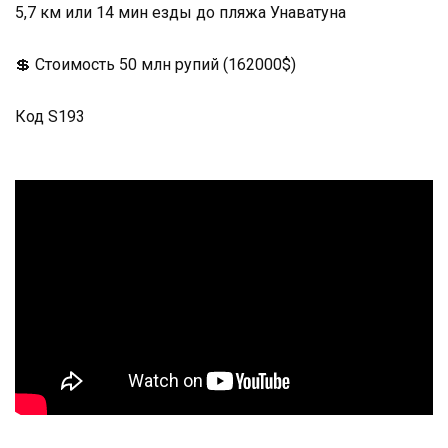
5,7 км или 14 мин езды до пляжа Унаватуна
💲 Стоимость 50 млн рупий (162000$)
Код S193