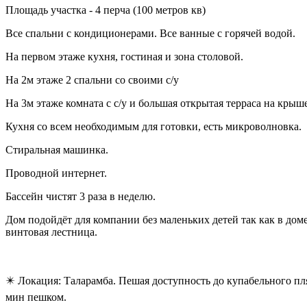
Площадь участка - 4 перча (100 метров кв)
Все спальни с кондиционерами. Все ванные с горячей водой.
На первом этаже кухня, гостиная и зона столовой.
На 2м этаже 2 спальни со своими с/у
На 3м этаже комната с с/у и большая открытая терраса на крыше
Кухня со всем необходимым для готовки, есть микроволновка.
Стиральная машинка.
Проводной интернет.
Бассейн чистят 3 раза в неделю.
Дом подойдёт для компании без маленьких детей так как в дом
винтовая лестница.
✴️ Локация: Таларамба. Пешая доступность до купабельного пл
мин пешком.