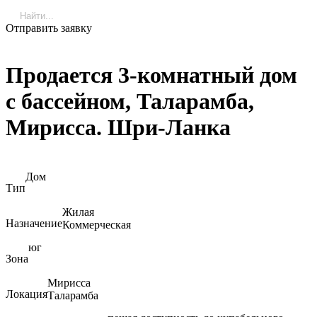
Отправить заявку
Продается 3-комнатный дом
с бассейном, Таларамба,
Мирисса. Шри-Ланка
Дом
Тип
Жилая
Назначение
Коммерческая
юг
Зона
Мирисса
Локация
Таларамба