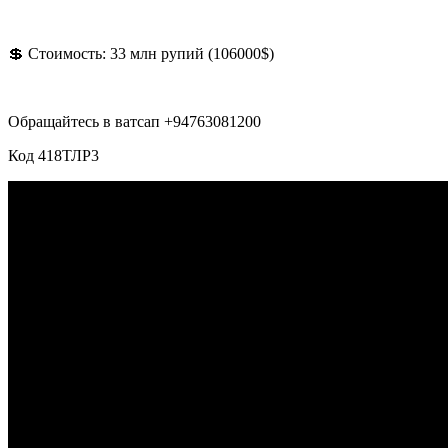
💲 Стоимость: 33 млн рупий (106000$)
Обращайтесь в ватсап +94763081200
Код 418ТЛР3