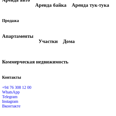
Аренда байка
Аренда тук-тука
Продажа
Апартаменты
Участки
Дома
Коммерческая недвижимость
Контакты
+94 76 308 12 00
WhatsApp
Telegram
Instagram
Вконтакте