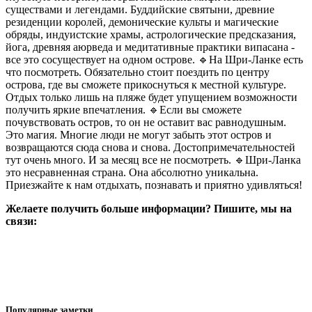
существами и легендами. Буддийские святыни, древние
резиденции королей, демонические культы и магические
обряды, индуистские храмы, астрологические предсказания,
йога, древняя аюрведа и медитативные практики випасана -
все это сосуществует на одном острове. 🔹На Шри-Ланке есть
что посмотреть. Обязательно стоит поездить по центру
острова, где вы сможете прикоснуться к местной культуре.
Отдых только лишь на пляже будет упущением возможности
получить яркие впечатления. 🔹Если вы сможете
почувствовать остров, то он не оставит вас равнодушным.
Это магия. Многие люди не могут забыть этот остров и
возвращаются сюда снова и снова. Достопримечательностей
тут очень много. И за месяц все не посмотреть. 🔹Шри-Ланка
это несравненная страна. Она абсолютно уникальна.
Приезжайте к нам отдыхать, познавать и приятно удивляться!
Желаете получить больше информации? Пишите, мы на
связи:
Популярные заметки