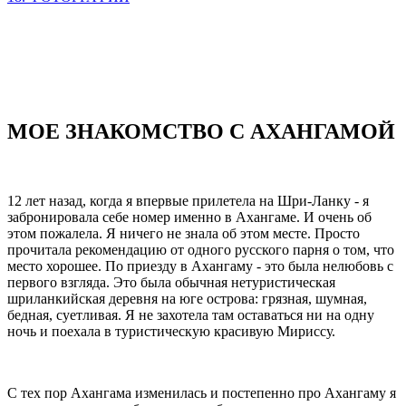
МОЕ ЗНАКОМСТВО С АХАНГАМОЙ
12 лет назад, когда я впервые прилетела на Шри-Ланку - я
забронировала себе номер именно в Ахангаме. И очень об
этом пожалела. Я ничего не знала об этом месте. Просто
прочитала рекомендацию от одного русского парня о том, что
место хорошее. По приезду в Ахангаму - это была нелюбовь с
первого взгляда. Это была обычная нетуристическая
шриланкийская деревня на юге острова: грязная, шумная,
бедная, суетливая. Я не захотела там оставаться ни на одну
ночь и поехала в туристическую красивую Мириссу.
С тех пор Ахангама изменилась и постепенно про Ахангаму я