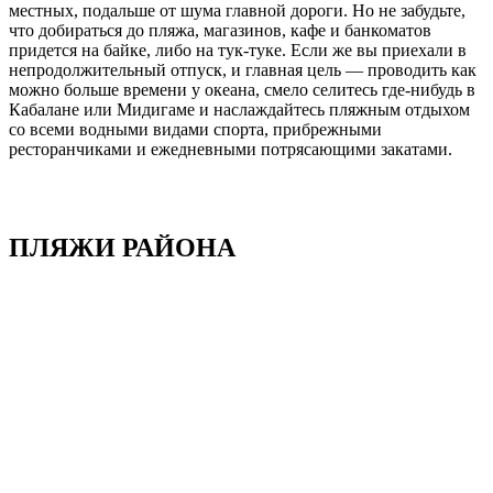
местных, подальше от шума главной дороги. Но не забудьте,
что добираться до пляжа, магазинов, кафе и банкоматов
придется на байке, либо на тук-туке. Если же вы приехали в
непродолжительный отпуск, и главная цель — проводить как
можно больше времени у океана, смело селитесь где-нибудь в
Кабалане или Мидигаме и наслаждайтесь пляжным отдыхом
со всеми водными видами спорта, прибрежными
ресторанчиками и ежедневными потрясающими закатами.
ПЛЯЖИ РАЙОНА