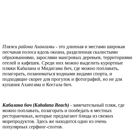
Пляжи района Ахангамы
- это длинная и местами широкая
песчаная полоса вдоль океана, разделенная скалистыми
образованиями, зарослями мангровых деревьев, территориями
отелей и кафешек. Среди них можно выделить курортные
пляжи Кабалана и Мидигама бич, где можно поплавать,
позагорать, позаниматься водными видами спорта, и
подходящие скорее для прогулок и фотографий, но не для
купания Ахангама и Коггала бич.
Кабалана бич (Kabalana Beach)
- замечательный пляж, где
можно поплавать, позагорать и пообедать в местных
ресторанчиках, которые предлагают блюда из свежих
морепродуктов. Здесь же находится один из очень
популярных серфинг-спотов.