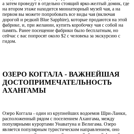
а затем проведут в отдельно стоящий ярко-желтый домик, где
на втором этаже находится миниатюрный музей чая, а на
первом вы можете попробовать все виды чая (включая
дорогой и редкий Blue Sapphire), которые продаются на этой
фабрике, и, при желании, купить коробочку чая с собой на
память. Ранее посещение фабрики было бесплатным, но
сейчас с вас попросят около $2 с человека за экскурсию с
гидом.
ОЗЕРО КОГГАЛА - ВАЖНЕЙШАЯ
ДОСТОПРИМЕЧАТЕЛЬНОСТЬ
АХАНГАМЫ
Озеро Коггала - один из крупнейших водоемов Шри-Ланки,
расположенный рядом с поселением Ахангама, между
популярными курортами Унаватуна и Велигама. Озеро
является популярным туристическим направлением, оно