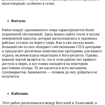
многолюдный, особенно в сезон.
Коггала.
Район вокруг одноименного озера характеризуется более
уединенной обстановкой. Здесь можно найти отели и виллы
невероятной красоты, которые расположились в укромных
райских уголках на берегу озера. Как я уже писала выше,
большинство из них обладают собственными СПА-центрами
и предлагают различные комплексные программы для вашего
отдыха, включая курсы медитации и йога-ретриты. Однако,
важной чертой является то, что в этом районе нет прямого
доступа к морю, и все пляжи находятся на некотором
расстоянии отсюда. То же касается и всех магазинов,
супермаркетов, банкоматов — пешком до них добраться не
получится.
Кабалана.
Этот район расположился между Коггалой и Ахангамой, и