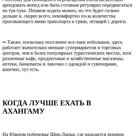
арендовать мопед или быть готовым регулярно передвигаться
на тук-туке. Пешком ходить можно, но это будет сильно
дольше и, скорее всего, некомфортно из-за количества
проезжающего мимо транспорта и грязи, летящей с дороги.
➖ Также, поскольку поселение все-таки небольшое, здесь
работает значительно меньше супермаркетов и торговых
центров, чем в более популярных туристических местах, хотя
различные кафе, продуктовые и хозяйственные магазины,
аптеки, банкоматы и лавочки с одеждой и сувенирами,
конечно, тут есть.
КОГДА ЛУЧШЕ ЕХАТЬ В
АХАНГАМУ
На Южном побережье Шри-Ланки, где находится деревня