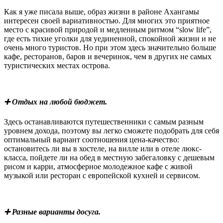
Как я уже писала выше, образ жизни в районе Ахангамы
интересен своей вариативностью. Для многих это приятное
место с красивой природой и медленным ритмом “slow life”,
где есть тихие уголки для уединенной, спокойной жизни и не
очень много туристов. Но при этом здесь значительно больше
кафе, ресторанов, баров и вечеринок, чем в других не самых
туристических местах острова.
➕ Отдых на любой бюджет.
Здесь останавливаются путешественники с самым разным
уровнем дохода, поэтому вы легко сможете подобрать для себя
оптимальный вариант соотношения цена-качество:
остановитесь ли вы в хостеле, на вилле или в отеле люкс-
класса, пойдете ли на обед в местную забегаловку с дешевым
рисом и карри, атмосферное молодежное кафе с живой
музыкой или ресторан с европейской кухней и сервисом.
➕ Разные варианты досуга.