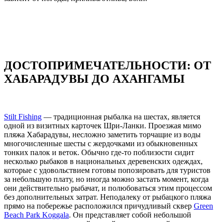
ДОСТОПРИМЕЧАТЕЛЬНОСТИ: ОТ
ХАБАРАДУВЫ ДО АХАНГАМЫ
Stilt Fishing
— традиционная рыбалка на шестах, является
одной из визитных карточек Шри-Ланки. Проезжая мимо
пляжа Хабарадувы, несложно заметить торчащие из воды
многочисленные шесты с жердочками из обыкновенных
тонких палок и веток. Обычно где-то поблизости сидит
несколько рыбаков в национальных деревенских одеждах,
которые с удовольствием готовы попозировать для туристов
за небольшую плату, но иногда можно застать момент, когда
они действительно рыбачат, и полюбоваться этим процессом
без дополнительных затрат. Неподалеку от рыбацкого пляжа
прямо на побережье расположился причудливый сквер
Green
Beach Park Koggala
. Он представляет собой небольшой