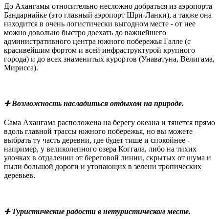
До Ахангамы относительно несложно добраться из аэропорта
Бандарнайке (это главный аэропорт Шри-Ланки), а также она
находится в очень логистически выгодном месте - от нее
можно довольно быстро доехать до важнейшего
административного центра южного побережья Галле (с
красивейшим фортом и всей инфраструктурой крупного
города) и до всех знаменитых курортов (Унаватуна, Велигама,
Мирисса).
➕ Возможность насладиться отдыхом на природе.
Сама Ахангама расположена на берегу океана и тянется прямо
вдоль главной трассы южного побережья, но вы можете
выбрать ту часть деревни, где будет тише и спокойнее -
например, у великолепного озера Коггала, либо на тихих
улочках в отдалении от береговой линии, скрытых от шума и
пыли большой дороги и утопающих в зелени тропических
деревьев.
➕ Туристические радости в нетуристическом месте.